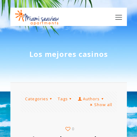
Los mejores casinos
Categories
Tags
Authors
Show all
0