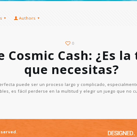
s
Authors
0
e Cosmic Cash: ¿Es la
que necesitas?
erfecta puede ser un proceso largo y complicado, especialment
les, es fácil perderse en la multitud y elegir un juego que no 
eserved.