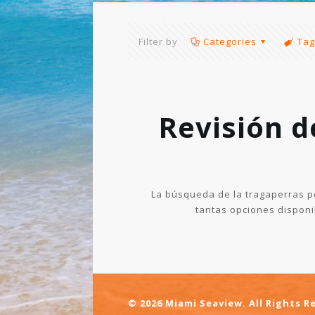
Filter by
Categories
Tag
Revisión d
La búsqueda de la tragaperras p
tantas opciones disponib
© 2026 Miami Seaview. All Rights R