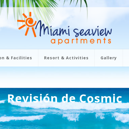
 & Facilities
Resort & Activities
Gallery
Revisión de Cosmic