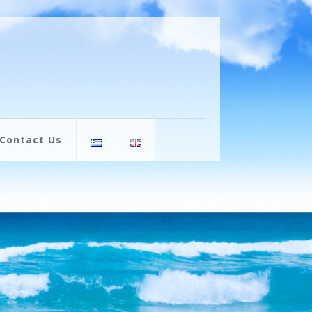
Contact Us